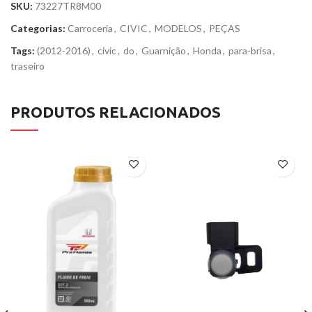
SKU:
73227TR8M00
Categorias:
Carroceria
,
CIVIC
,
MODELOS
,
PEÇAS
Tags:
(2012-2016)
,
civic
,
do
,
Guarnição
,
Honda
,
para-brisa
,
traseiro
PRODUTOS RELACIONADOS