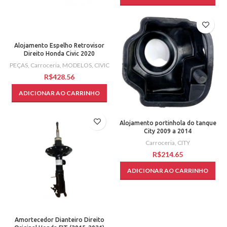
Alojamento Espelho Retrovisor
Direito Honda Civic 2020
PEÇAS
,
Carroceria
,
MODELOS
,
CIVIC
R$
ADICIONAR AO CARRINHO
Alojamento portinhola do tanque
City 2009 a 2014
Carroceria
,
CITY
R$
ADICIONAR AO CARRINHO
Amortecedor Dianteiro Direito