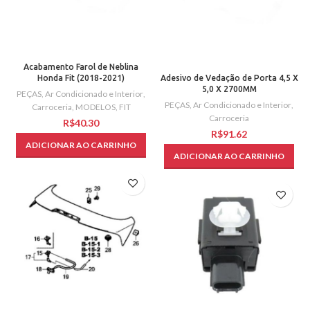
Acabamento Farol de Neblina
Honda Fit (2018-2021)
Adesivo de Vedação de Porta 4,5 X
5,0 X 2700MM
PEÇAS
,
Ar Condicionado e Interior
,
PEÇAS
,
Ar Condicionado e Interior
,
Carroceria
,
MODELOS
,
FIT
Carroceria
R$
R$
ADICIONAR AO CARRINHO
ADICIONAR AO CARRINHO