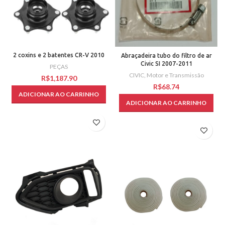
2 coxins e 2 batentes CR-V 2010
Abraçadeira tubo do filtro de ar
Civic SI 2007-2011
PEÇAS
CIVIC
,
Motor e Transmissão
R$
R$
ADICIONAR AO CARRINHO
ADICIONAR AO CARRINHO