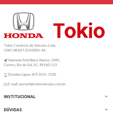
Tokio Comércio de Veículos Ltda.
CNPJ 08.837.323/0001-46
Alameda Aristiliano Ramos, 1045,
Centro, Rio do Sul, SC, 89160-113
Dúvidas Ligue: (47) 3531-7100
E-mail: pecas4@tokioveiculos.com.br
INSTITUCIONAL
DÚVIDAS