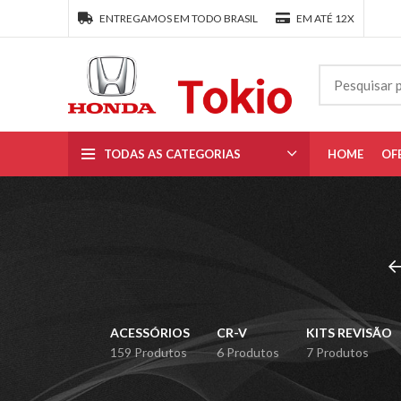
ENTREGAMOS EM TODO BRASIL
EM ATÉ 12X
TODAS AS CATEGORIAS
HOME
OF
ACESSÓRIOS
CR-V
KITS REVISÃO
159 Produtos
6 Produtos
7 Produtos