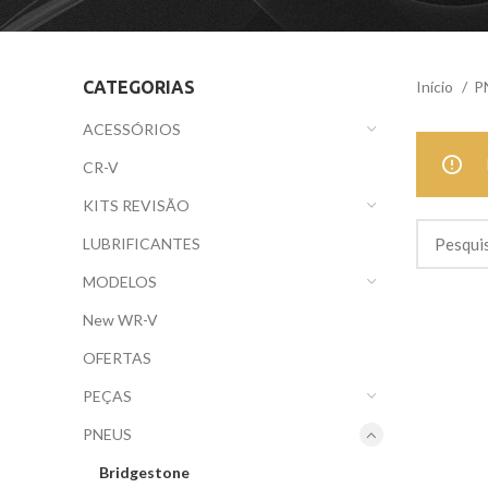
CATEGORIAS
Início
P
ACESSÓRIOS
CR-V
KITS REVISÃO
LUBRIFICANTES
MODELOS
New WR-V
OFERTAS
PEÇAS
PNEUS
Bridgestone