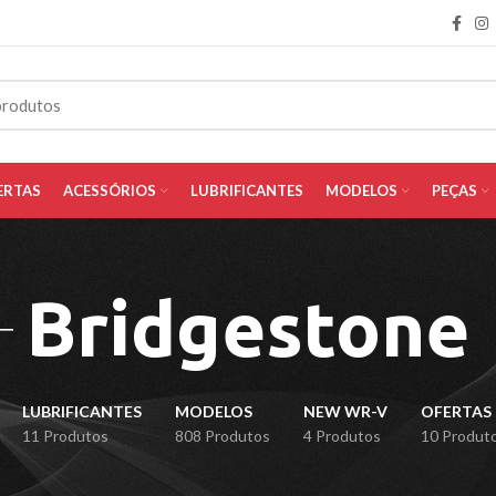
ERTAS
ACESSÓRIOS
LUBRIFICANTES
MODELOS
PEÇAS
Bridgestone
LUBRIFICANTES
MODELOS
NEW WR-V
OFERTAS
11 Produtos
808 Produtos
4 Produtos
10 Produt