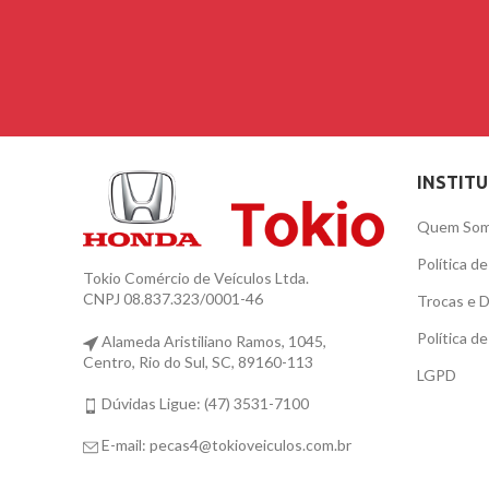
INSTIT
Quem So
Política d
Tokio Comércio de Veículos Ltda.
CNPJ 08.837.323/0001-46
Trocas e 
Política d
Alameda Aristiliano Ramos, 1045,
Centro, Rio do Sul, SC, 89160-113
LGPD
Dúvidas Ligue: (47) 3531-7100
E-mail: pecas4@tokioveiculos.com.br