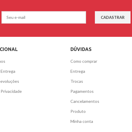
UCIONAL
DÚVIDAS
mos
Como comprar
e Entrega
Entrega
Devoluções
Trocas
e Privacidade
Pagamentos
Cancelamentos
Produto
Minha conta