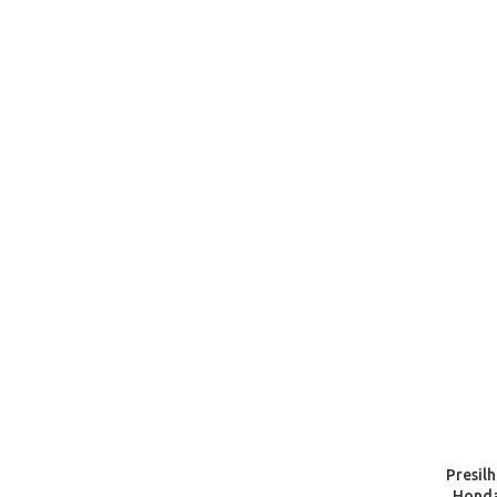
Presilh
Honda 