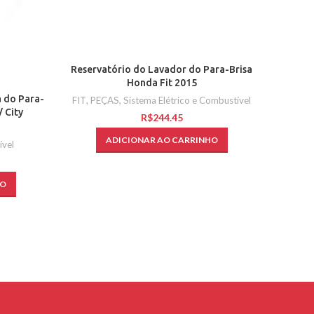
Reservatório do Lavador do Para-Brisa
Honda Fit 2015
 do Para-
FIT
,
PEÇAS
,
Sistema Elétrico e Combustível
/ City
R$
ADICIONAR AO CARRINHO
ível
HO