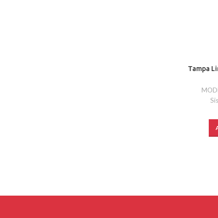
Tampa Lim
MOD
Si