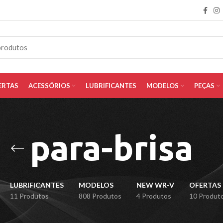
ERTAS
ACESSÓRIOS
LUBRIFICANTES
MODELOS
PEÇAS
para-brisa
LUBRIFICANTES
MODELOS
NEW WR-V
OFERTAS
11 Produtos
808 Produtos
4 Produtos
10 Produt