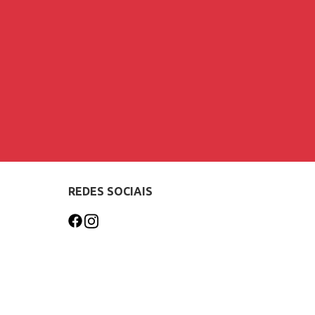
REDES SOCIAIS