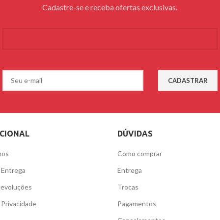
Cadastre-se e receba ofertas exclusivas.
UCIONAL
DÚVIDAS
mos
Como comprar
e Entrega
Entrega
Devoluções
Trocas
e Privacidade
Pagamentos