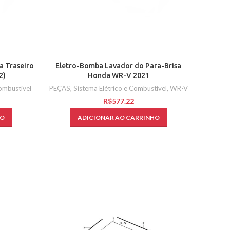
a Traseiro
Eletro-Bomba Lavador do Para-Brisa
2)
Honda WR-V 2021
Combustível
PEÇAS
,
Sistema Elétrico e Combustível
,
WR-V
R$
HO
ADICIONAR AO CARRINHO