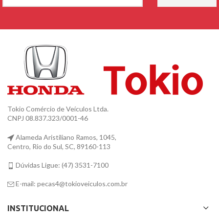
Tokio Comércio de Veículos Ltda.
CNPJ 08.837.323/0001-46
Alameda Aristiliano Ramos, 1045,
Centro, Rio do Sul, SC, 89160-113
Dúvidas Ligue: (47) 3531-7100
E-mail: pecas4@tokioveiculos.com.br
INSTITUCIONAL