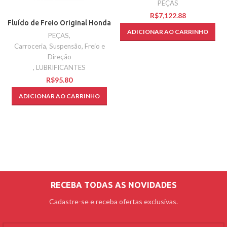
PEÇAS
R$
Fluído de Freio Original Honda
ADICIONAR AO CARRINHO
PEÇAS
,
Carroceria, Suspensão, Freio e
Direção
,
LUBRIFICANTES
R$
ADICIONAR AO CARRINHO
RECEBA TODAS AS NOVIDADES
Cadastre-se e receba ofertas exclusivas.