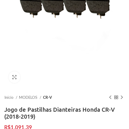
Clique para ampliar
Início
MODELOS
CR-V
Jogo de Pastilhas Dianteiras Honda CR-V
(2018-2019)
R$