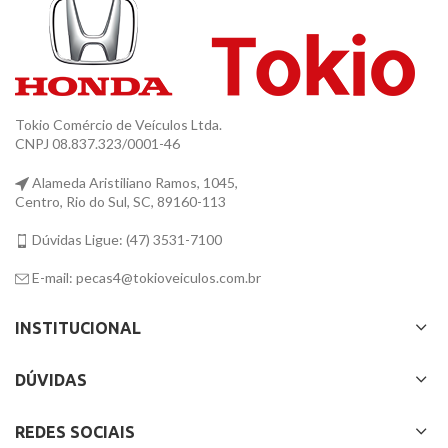
Tokio Comércio de Veículos Ltda.
CNPJ 08.837.323/0001-46
Alameda Aristiliano Ramos, 1045,
Centro, Rio do Sul, SC, 89160-113
Dúvidas Ligue: (47) 3531-7100
E-mail: pecas4@tokioveiculos.com.br
INSTITUCIONAL
DÚVIDAS
REDES SOCIAIS