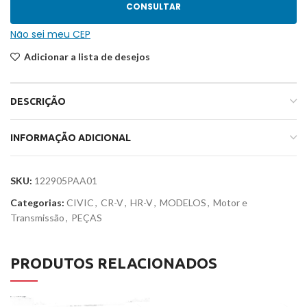
CONSULTAR
Não sei meu CEP
Adicionar a lista de desejos
DESCRIÇÃO
INFORMAÇÃO ADICIONAL
SKU:
122905PAA01
Categorias:
CIVIC
,
CR-V
,
HR-V
,
MODELOS
,
Motor e
Transmissão
,
PEÇAS
PRODUTOS RELACIONADOS