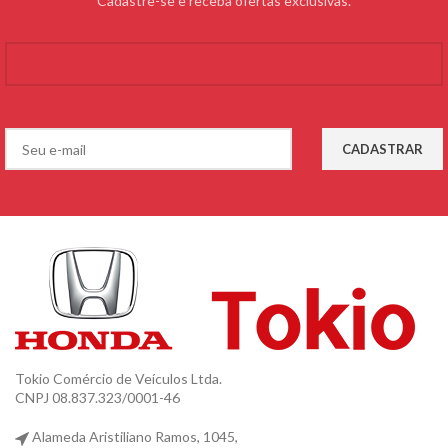
Cadastre-se e receba ofertas exclusivas.
Tokio Comércio de Veículos Ltda.
CNPJ 08.837.323/0001-46
Alameda Aristiliano Ramos, 1045,