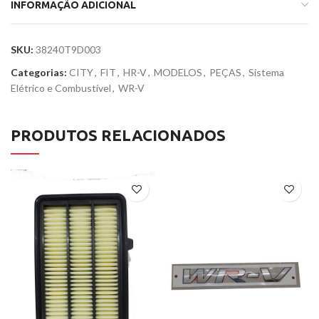
INFORMAÇÃO ADICIONAL
SKU:
38240T9D003
Categorias:
CITY
,
FIT
,
HR-V
,
MODELOS
,
PEÇAS
,
Sistema
Elétrico e Combustível
,
WR-V
PRODUTOS RELACIONADOS