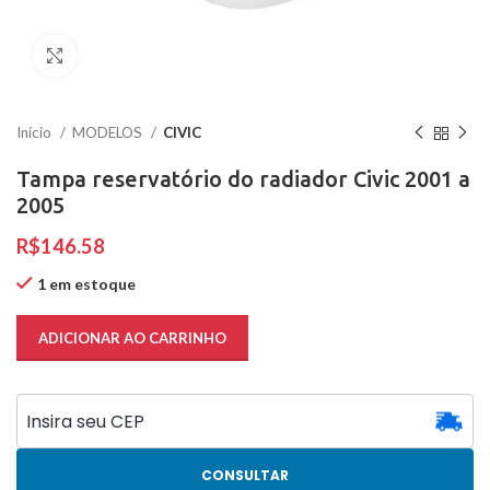
Clique para ampliar
Início
MODELOS
CIVIC
Tampa reservatório do radiador Civic 2001 a
2005
R$
1 em estoque
ADICIONAR AO CARRINHO
CONSULTAR