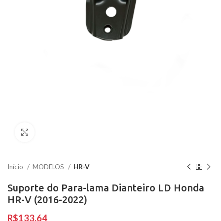
Clique para ampliar
Início
MODELOS
HR-V
Suporte do Para-lama Dianteiro LD Honda
HR-V (2016-2022)
R$