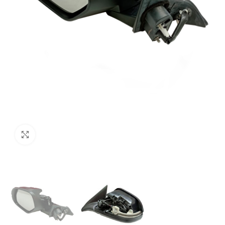
Clique para ampliar