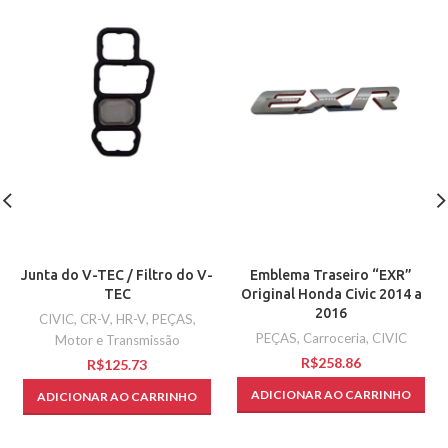
Junta do V-TEC / Filtro do V-
Emblema Traseiro “EXR”
TEC
Original Honda Civic 2014 a
2016
CIVIC
,
CR-V
,
HR-V
,
PEÇAS
,
PEÇAS
,
Carroceria
,
CIVIC
Motor e Transmissão
R$
R$
ADICIONAR AO CARRINHO
ADICIONAR AO CARRINHO