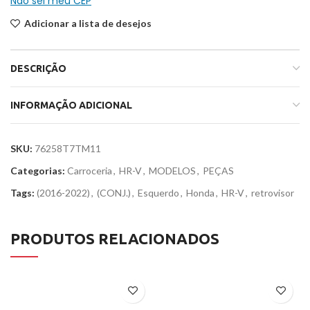
Não sei meu CEP
Adicionar a lista de desejos
DESCRIÇÃO
INFORMAÇÃO ADICIONAL
SKU:
76258T7TM11
Categorias:
Carroceria
,
HR-V
,
MODELOS
,
PEÇAS
Tags:
(2016-2022)
,
(CONJ.)
,
Esquerdo
,
Honda
,
HR-V
,
retrovisor
PRODUTOS RELACIONADOS