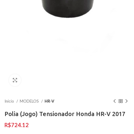
Clique para ampliar
Início
MODELOS
HR-V
Polia (Jogo) Tensionador Honda HR-V 2017
R$