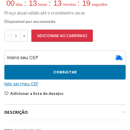
00
:
13
:
13
:
19
dias
horas
minutos
segundos
Preço atual válido até o cronômetro zerar.
Disponível por encomenda
ADICIONAR AO CARRINHO
CONSULTAR
Não sei meu CEP
Adicionar a lista de desejos
DESCRIÇÃO