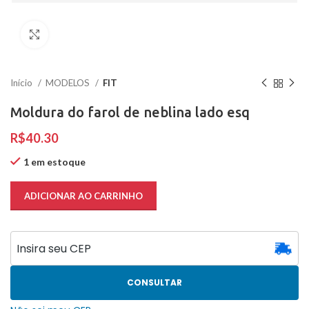
Clique para ampliar
Início
MODELOS
FIT
Moldura do farol de neblina lado esq
R$
1 em estoque
ADICIONAR AO CARRINHO
CONSULTAR