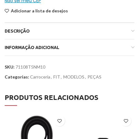
Não sei meu CEP
Adicionar a lista de desejos
DESCRIÇÃO
INFORMAÇÃO ADICIONAL
SKU:
71108T5NM10
Categorias:
Carroceria
,
FIT
,
MODELOS
,
PEÇAS
PRODUTOS RELACIONADOS