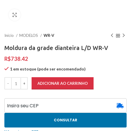
Clique para ampliar
Início
MODELOS
WR-V
Moldura da grade dianteira L/D WR-V
R$
1 em estoque (pode ser encomendado)
ADICIONAR AO CARRINHO
CONSULTAR