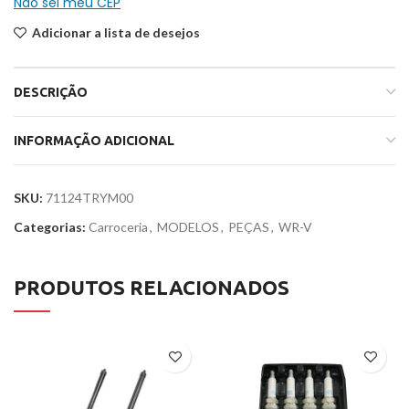
Não sei meu CEP
Adicionar a lista de desejos
DESCRIÇÃO
INFORMAÇÃO ADICIONAL
SKU:
71124TRYM00
Categorias:
Carroceria
,
MODELOS
,
PEÇAS
,
WR-V
PRODUTOS RELACIONADOS