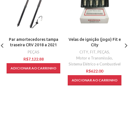
Par amortecedores tampa
Velas de ignição (jogo) Fit e
traseira CRV 2018 a 2021
City
PEÇAS
CITY
,
FIT
,
PEÇAS
,
Motor e Transmissão
,
R$
Sistema Elétrico e Combustível
ADICIONAR AO CARRINHO
R$
ADICIONAR AO CARRINHO