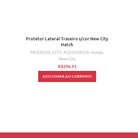
Protetor Lateral Traseiro s/cor New City
Hatch
MODELOS
,
CITY
,
ACESSÓRIOS
,
Honda
,
New City
R$
ADICIONAR AO CARRINHO