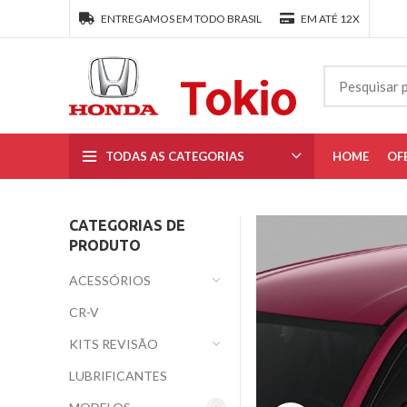
ENTREGAMOS EM TODO BRASIL
EM ATÉ 12X
TODAS AS CATEGORIAS
HOME
OF
CATEGORIAS DE
PRODUTO
ACESSÓRIOS
CR-V
KITS REVISÃO
LUBRIFICANTES