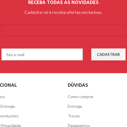
RECEBA TODAS AS NOVIDADES
Cadastre-se e receba ofertas exclusivas.
UCIONAL
DÚVIDAS
mos
Como comprar
e Entrega
Entrega
Devoluções
Trocas
e Privacidade
Pagamentos