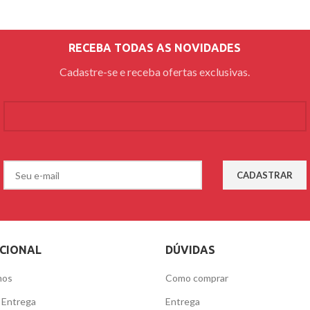
RECEBA TODAS AS NOVIDADES
Cadastre-se e receba ofertas exclusivas.
UCIONAL
DÚVIDAS
mos
Como comprar
e Entrega
Entrega