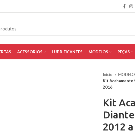
ERTAS
ACESSÓRIOS
LUBRIFICANTES
MODELOS
PEÇAS
Início
MODEL
Kit Acabamento S
2016
Kit Ac
Diante
2012 a