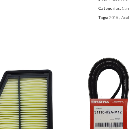
Categorias:
Car
iar
Tags:
2015
,
Aca