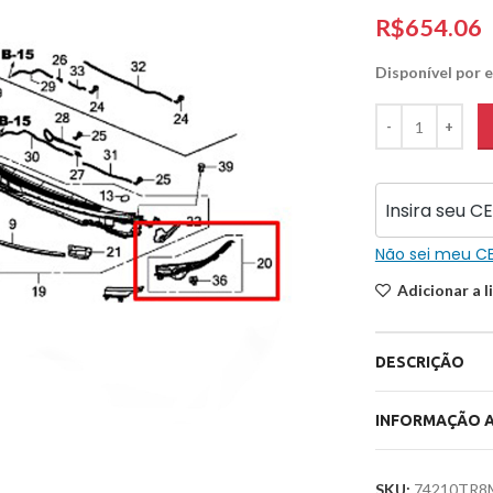
R$
Disponível por
Não sei meu C
Adicionar a l
DESCRIÇÃO
INFORMAÇÃO A
SKU:
74210TR8