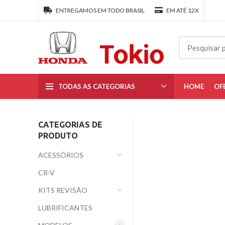
ENTREGAMOS EM TODO BRASIL
EM ATÉ 12X
TODAS AS CATEGORIAS
HOME
OF
CATEGORIAS DE
PRODUTO
ACESSÓRIOS
CR-V
KITS REVISÃO
LUBRIFICANTES