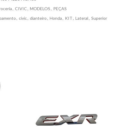
roceria
,
CIVIC
,
MODELOS
,
PEÇAS
bamento
,
civic
,
dianteiro
,
Honda
,
KIT
,
Lateral
,
Superior