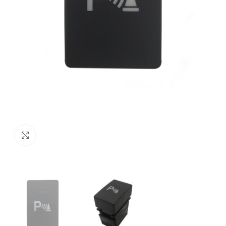
Clique para ampliar