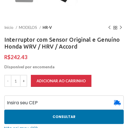
Início
MODELOS
HR-V
Interruptor com Sensor Original e Genuíno
Honda WRV / HRV / Accord
R$
Disponível por encomenda
ADICIONAR AO CARRINHO
CONSULTAR