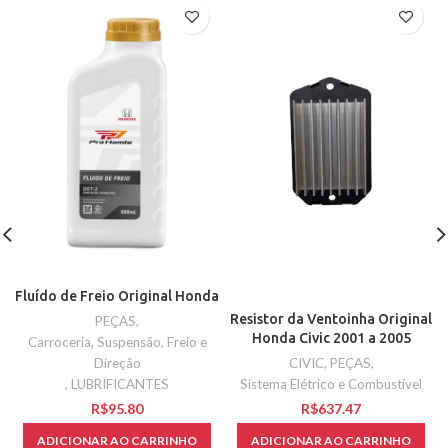
Fluído de Freio Original Honda
Resistor da Ventoinha Original
PEÇAS
,
Honda Civic 2001 a 2005
Carroceria, Suspensão, Freio e
Direção
CIVIC
,
PEÇAS
,
,
LUBRIFICANTES
Sistema Elétrico e Combustível
R$
R$
ADICIONAR AO CARRINHO
ADICIONAR AO CARRINHO