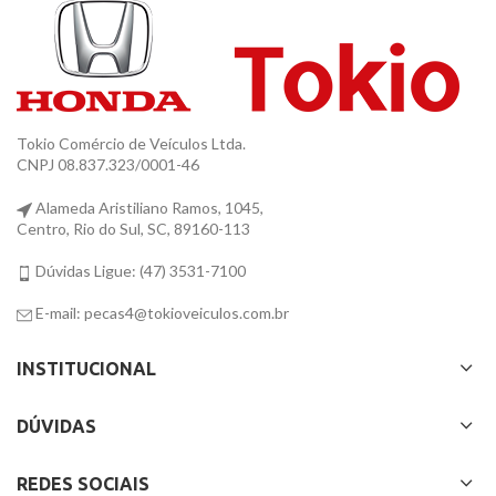
Tokio Comércio de Veículos Ltda.
CNPJ 08.837.323/0001-46
Alameda Aristiliano Ramos, 1045,
Centro, Rio do Sul, SC, 89160-113
Dúvidas Ligue: (47) 3531-7100
E-mail: pecas4@tokioveiculos.com.br
INSTITUCIONAL
DÚVIDAS
REDES SOCIAIS