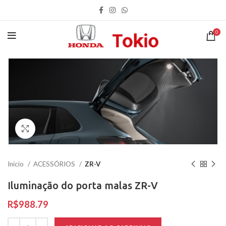
0
Clique para ampliar
Início
ACESSÓRIOS
ZR-V
Iluminação do porta malas ZR-V
R$