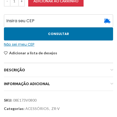
ADICIONAR AO CARRINHO
CONSULTAR
Não sei meu CEP
Adicionar a lista de desejos
DESCRIÇÃO
INFORMAÇÃO ADICIONAL
SKU:
08E173V0800
Categorias:
ACESSÓRIOS
,
ZR-V