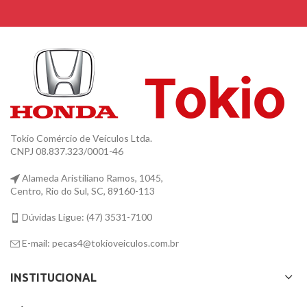
Tokio Comércio de Veículos Ltda.
CNPJ 08.837.323/0001-46
Alameda Aristiliano Ramos, 1045,
Centro, Rio do Sul, SC, 89160-113
Dúvidas Ligue: (47) 3531-7100
E-mail: pecas4@tokioveiculos.com.br
INSTITUCIONAL