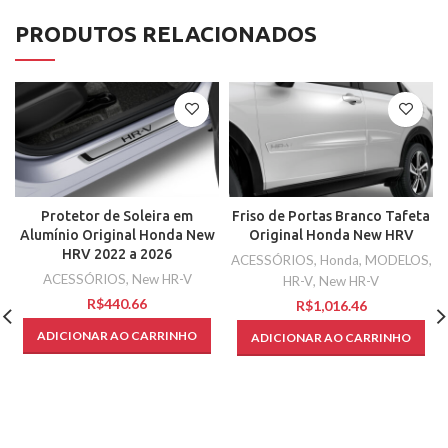
PRODUTOS RELACIONADOS
Protetor de Soleira em
Friso de Portas Branco Tafeta
Alumínio Original Honda New
Original Honda New HRV
HRV 2022 a 2026
ACESSÓRIOS
,
Honda
,
MODELOS
,
ACESSÓRIOS
,
New HR-V
HR-V
,
New HR-V
R$
R$
ADICIONAR AO CARRINHO
ADICIONAR AO CARRINHO