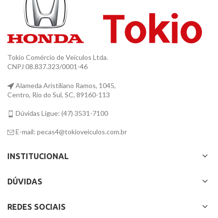
Tokio Comércio de Veículos Ltda.
CNPJ 08.837.323/0001-46
Alameda Aristiliano Ramos, 1045,
Centro, Rio do Sul, SC, 89160-113
Dúvidas Ligue: (47) 3531-7100
E-mail: pecas4@tokioveiculos.com.br
INSTITUCIONAL
DÚVIDAS
REDES SOCIAIS