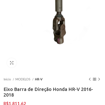
Clique para ampliar
Início
MODELOS
HR-V
Eixo Barra de Direção Honda HR-V 2016-
2018
R$