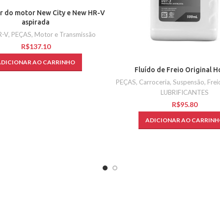
 ar do motor New City e New HR-V
aspirada
R-V
,
PEÇAS
,
Motor e Transmissão
R$
ADICIONAR AO CARRINHO
Fluído de Freio Original 
PEÇAS
,
Carroceria, Suspensão, Frei
LUBRIFICANTES
R$
ADICIONAR AO CARRINH