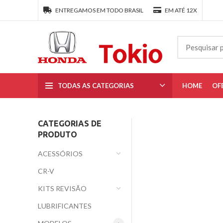
ENTREGAMOS EM TODO BRASIL
EM ATÉ 12X
TODAS AS CATEGORIAS
HOME
OF
CATEGORIAS DE
PRODUTO
ACESSÓRIOS
CR-V
KITS REVISÃO
LUBRIFICANTES