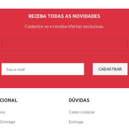
RECEBA TODAS AS NOVIDADES
Cadastre-se e receba ofertas exclusivas.
UCIONAL
DÚVIDAS
mos
Como comprar
e Entrega
Entrega