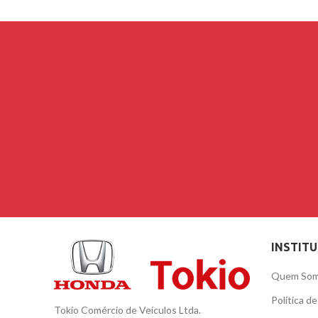
INSTIT
Quem So
Política d
Tokio Comércio de Veículos Ltda.