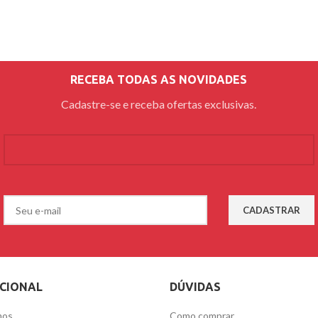
RECEBA TODAS AS NOVIDADES
Cadastre-se e receba ofertas exclusivas.
UCIONAL
DÚVIDAS
mos
Como comprar