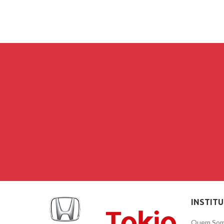
INSTIT
Quem So