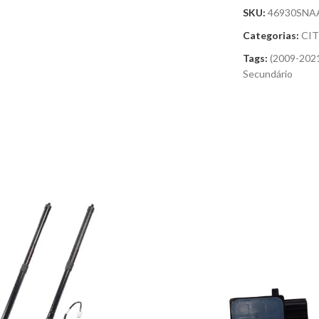
SKU:
46930SNA
Categorias:
CI
Tags:
(2009-202
Secundário