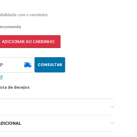
nibilidade com o vendedor
 encomenda
ADICIONAR AO CARRINHO
CONSULTAR
EP
ista de desejos
DICIONAL