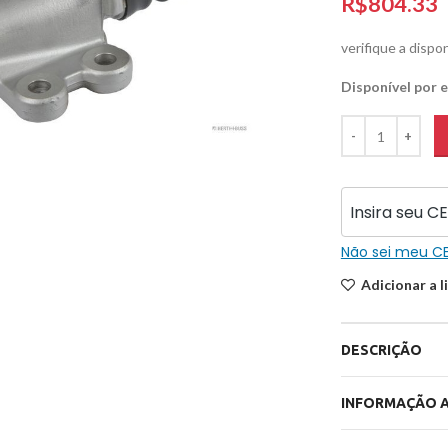
R$
verifique a dispo
Disponível por
iar
Não sei meu C
Adicionar a l
DESCRIÇÃO
INFORMAÇÃO A