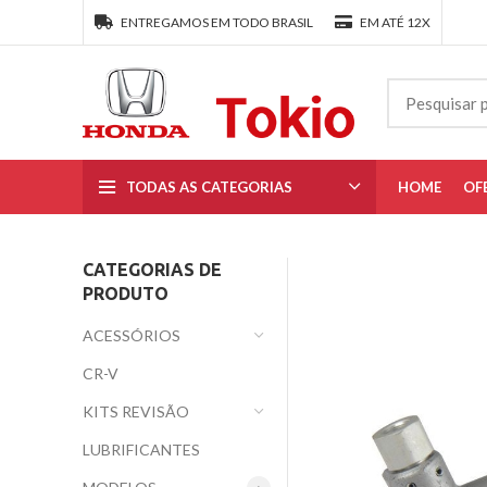
ENTREGAMOS EM TODO BRASIL
EM ATÉ 12X
TODAS AS CATEGORIAS
HOME
OF
CATEGORIAS DE
PRODUTO
ACESSÓRIOS
CR-V
KITS REVISÃO
LUBRIFICANTES