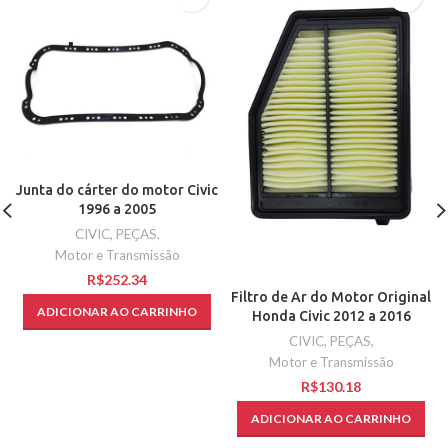
Junta do cárter do motor Civic
1996 a 2005
CIVIC
,
PEÇAS
,
Motor e Transmissão
R$
Filtro de Ar do Motor Original
ADICIONAR AO CARRINHO
Honda Civic 2012 a 2016
CIVIC
,
PEÇAS
,
Motor e Transmissão
R$
ADICIONAR AO CARRINHO