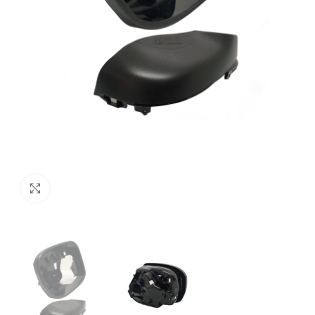
Clique para ampliar