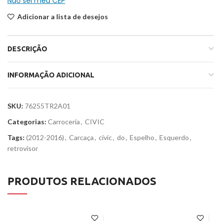
Não sei meu CEP
Adicionar a lista de desejos
DESCRIÇÃO
INFORMAÇÃO ADICIONAL
SKU:
76255TR2A01
Categorias:
Carroceria
,
CIVIC
Tags:
(2012-2016)
,
Carcaça
,
civic
,
do
,
Espelho
,
Esquerdo
,
retrovisor
PRODUTOS RELACIONADOS