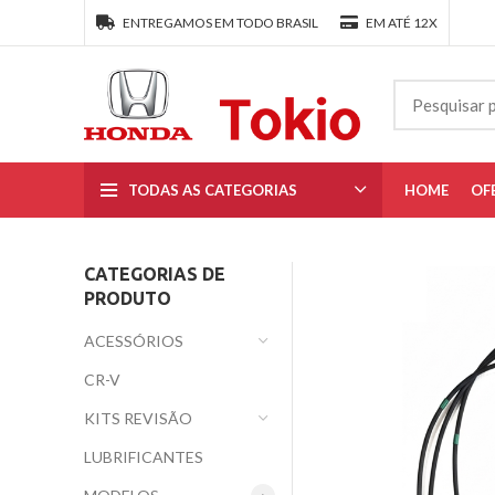
ENTREGAMOS EM TODO BRASIL
EM ATÉ 12X
TODAS AS CATEGORIAS
HOME
OF
CATEGORIAS DE
PRODUTO
ACESSÓRIOS
CR-V
KITS REVISÃO
LUBRIFICANTES