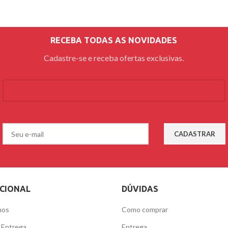
RECEBA TODAS AS NOVIDADES
Cadastre-se e receba ofertas exclusivas.
UCIONAL
DÚVIDAS
mos
Como comprar
e Entrega
Entrega