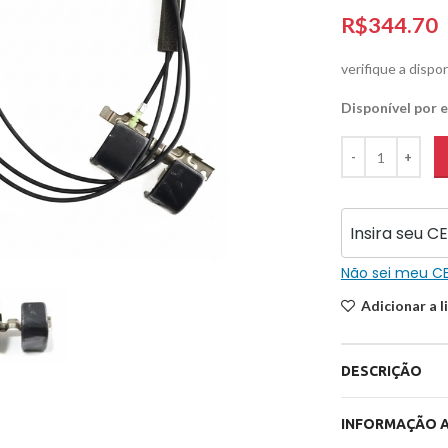
R$
verifique a dispo
Disponível por
iar
Não sei meu C
Adicionar a l
DESCRIÇÃO
INFORMAÇÃO A