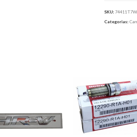
SKU:
74411T7W
Categorias:
Car