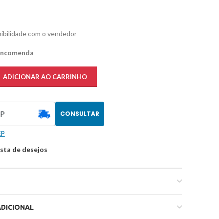
nibilidade com o vendedor
 encomenda
ADICIONAR AO CARRINHO
CONSULTAR
EP
ista de desejos
DICIONAL