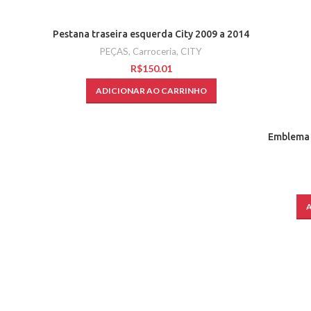
Pestana traseira esquerda City 2009 a 2014
PEÇAS
,
Carroceria
,
CITY
R$
ADICIONAR AO CARRINHO
Emblema 