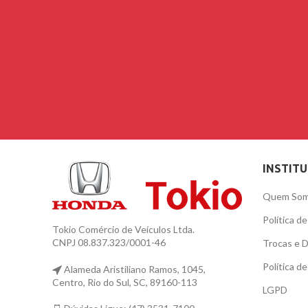
INSTIT
Quem So
Política d
Tokio Comércio de Veículos Ltda.
CNPJ 08.837.323/0001-46
Trocas e 
Política d
Alameda Aristiliano Ramos, 1045,
Centro, Rio do Sul, SC, 89160-113
LGPD