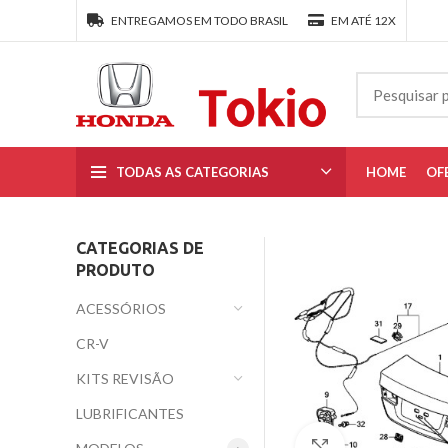
ENTREGAMOS EM TODO BRASIL
EM ATÉ 12X
TODAS AS CATEGORIAS
HOME
OF
CATEGORIAS DE
PRODUTO
ACESSÓRIOS
CR-V
KITS REVISÃO
LUBRIFICANTES
Clique para ampl