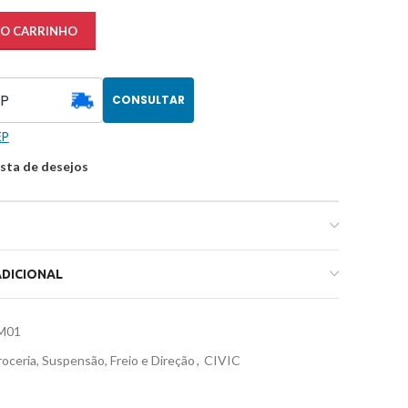
AO CARRINHO
CONSULTAR
EP
ista de desejos
DICIONAL
M01
oceria, Suspensão, Freio e Direção
,
CIVIC