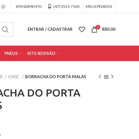
ATENDIMENTO
(47) 3531-7100
MEUS PEDIDOS
0
ENTRAR / CADASTRAR
R$
0.00
PNEUS
KITS REVISÃO
OS
CIVIC
BORRACHA DO PORTA MALAS
ACHA DO PORTA
S
e