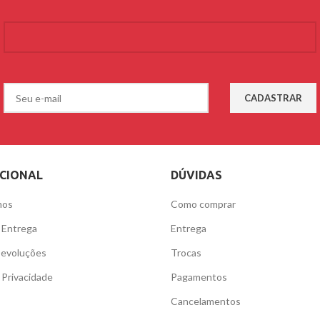
UCIONAL
DÚVIDAS
mos
Como comprar
e Entrega
Entrega
Devoluções
Trocas
e Privacidade
Pagamentos
Cancelamentos