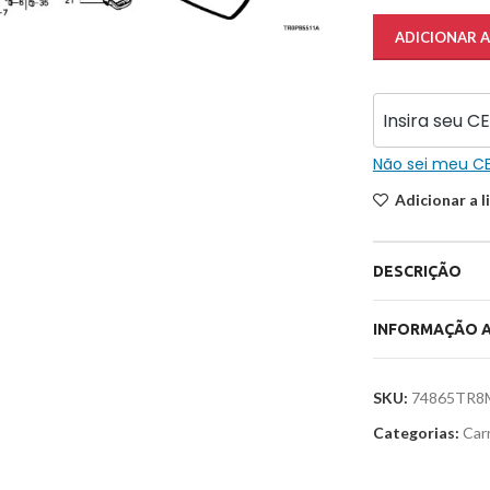
ADICIONAR 
Não sei meu C
Adicionar a l
DESCRIÇÃO
INFORMAÇÃO A
SKU:
74865TR8
Categorias:
Carr