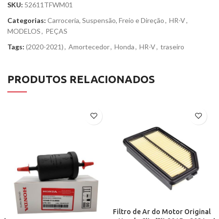
SKU:
52611TFWM01
Categorias:
Carroceria, Suspensão, Freio e Direção
,
HR-V
,
MODELOS
,
PEÇAS
Tags:
(2020-2021)
,
Amortecedor
,
Honda
,
HR-V
,
traseiro
PRODUTOS RELACIONADOS
Filtro de Ar do Motor Original