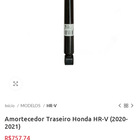
Clique para ampliar
Início
MODELOS
HR-V
Amortecedor Traseiro Honda HR-V (2020-
2021)
R$