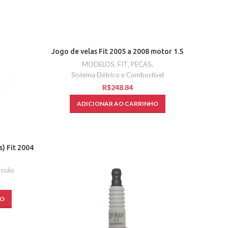
Jogo de velas Fit 2005 a 2008 motor 1.5
MODELOS
,
FIT
,
PEÇAS
,
Sistema Elétrico e Combustível
R$
ADICIONAR AO CARRINHO
s) Fit 2004
issão
HO