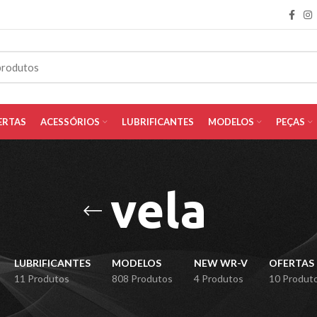
ERTAS
ACESSÓRIOS
LUBRIFICANTES
MODELOS
PEÇAS
vela
LUBRIFICANTES
MODELOS
NEW WR-V
OFERTAS
11 Produtos
808 Produtos
4 Produtos
10 Produt