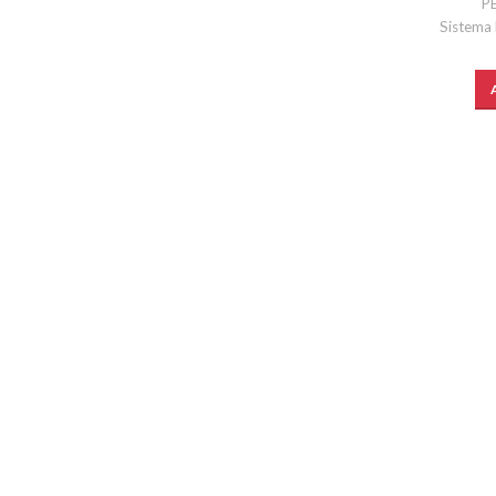
P
Sistema 