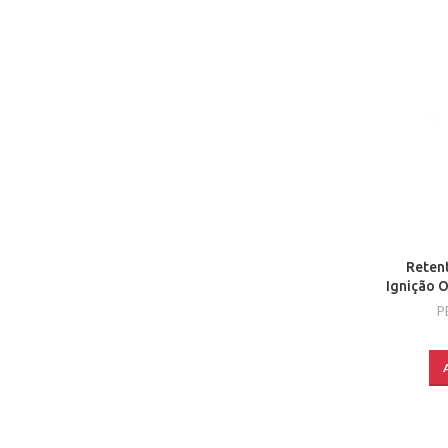
Reten
Ignição 
P