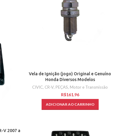
Vela de Ignição (jogo) Original e Genuíno
Honda Diversos Modelos
CIVIC
,
CR-V
,
PEÇAS
,
Motor e Transmissão
R$
ADICIONAR AO CARRINHO
R-V 2007 a