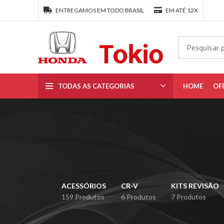
ENTREGAMOS EM TODO BRASIL
EM ATÉ 12X
TODAS AS CATEGORIAS
HOME
OF
ACESSÓRIOS
CR-V
KITS REVISÃO
159 Produtos
6 Produtos
7 Produtos