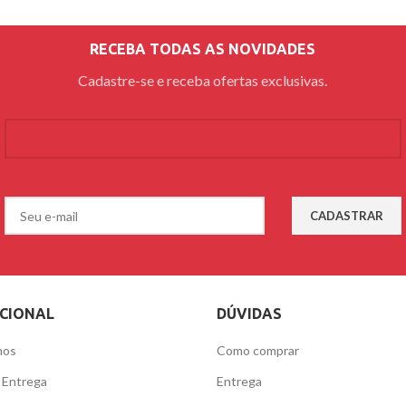
RECEBA TODAS AS NOVIDADES
Cadastre-se e receba ofertas exclusivas.
UCIONAL
DÚVIDAS
mos
Como comprar
e Entrega
Entrega