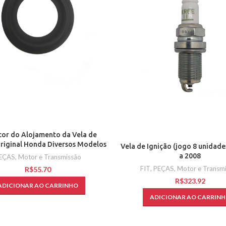
tor do Alojamento da Vela de
Original Honda Diversos Modelos
Vela de Ignição (jogo 8 unidade
a 2008
EÇAS
,
Motor e Transmissão
FIT
,
PEÇAS
,
Motor e Transm
R$
R$
ADICIONAR AO CARRINHO
ADICIONAR AO CARRIN