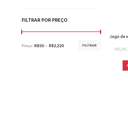
FILTRAR POR PREÇO
Jogo de v
Preço:
R$50
—
R$2,220
FILTRAR
PEÇAS