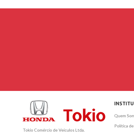
INSTIT
Quem So
Política d
Tokio Comércio de Veículos Ltda.