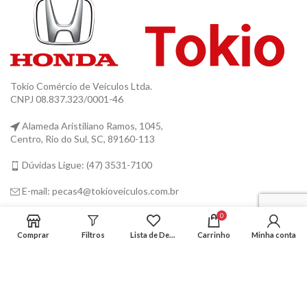
Tokio Comércio de Veículos Ltda.
CNPJ 08.837.323/0001-46
Alameda Aristiliano Ramos, 1045,
Centro, Rio do Sul, SC, 89160-113
Dúvidas Ligue: (47) 3531-7100
E-mail: pecas4@tokioveiculos.com.br
0
INSTITUCIONAL
Comprar
Filtros
Lista de Desejos
Carrinho
Minha conta
DÚVIDAS
REDES SOCIAIS