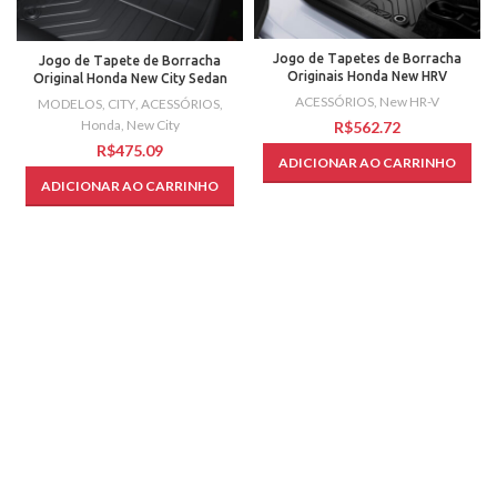
Jogo de Tapetes de Borracha
Jogo de Tapete de Borracha
Originais Honda New HRV
Original Honda New City Sedan
ACESSÓRIOS
,
New HR-V
MODELOS
,
CITY
,
ACESSÓRIOS
,
Honda
,
New City
R$
R$
ADICIONAR AO CARRINHO
ADICIONAR AO CARRINHO