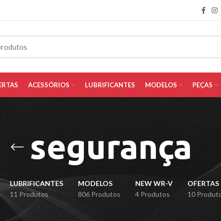
ERTAS
ACESSÓRIOS
LUBRIFICANTES
MODELOS
PEÇAS
segurança
LUBRIFICANTES
MODELOS
NEW WR-V
OFERTAS
11 Produtos
806 Produtos
4 Produtos
10 Produt