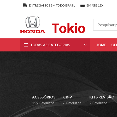
ENTREGAMOS EM TODO BRASIL
EM ATÉ 12X
TODAS AS CATEGORIAS
HOME
OF
ACESSÓRIOS
CR-V
KITS REVISÃO
159 Produtos
6 Produtos
7 Produtos