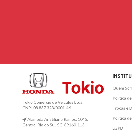
INSTIT
Quem So
Política d
Tokio Comércio de Veículos Ltda.
CNPJ 08.837.323/0001-46
Trocas e 
Política d
Alameda Aristiliano Ramos, 1045,
Centro, Rio do Sul, SC, 89160-113
LGPD