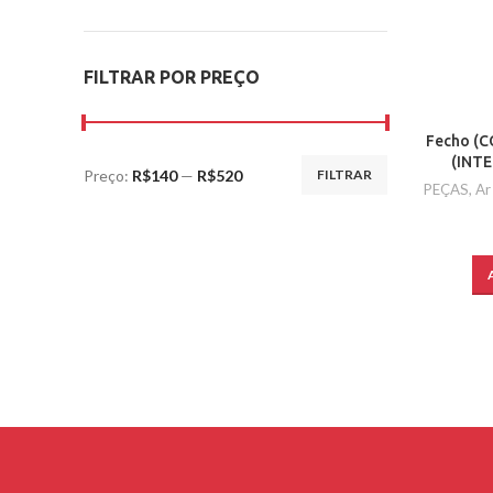
FILTRAR POR PREÇO
Fecho (CO
(INTE
Preço:
R$140
—
R$520
FILTRAR
PEÇAS
,
Ar