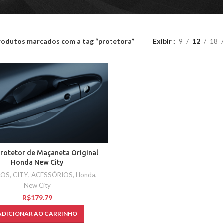
rodutos marcados com a tag “protetora”
Exibir
9
12
18
Protetor de Maçaneta Original
Honda New City
LOS
,
CITY
,
ACESSÓRIOS
,
Honda
,
New City
R$
ADICIONAR AO CARRINHO