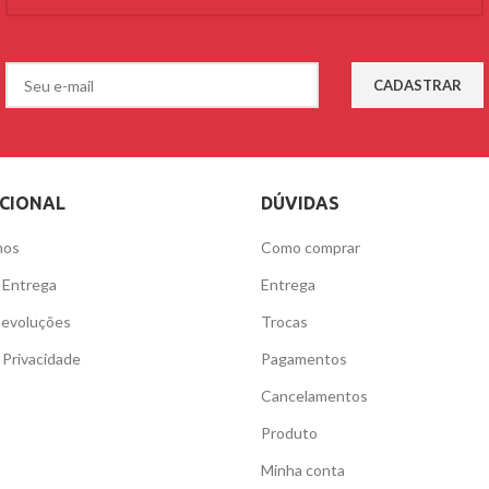
UCIONAL
DÚVIDAS
mos
Como comprar
e Entrega
Entrega
Devoluções
Trocas
e Privacidade
Pagamentos
Cancelamentos
Produto
Minha conta