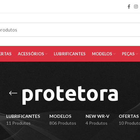
ERTAS
ACESSÓRIOS
LUBRIFICANTES
MODELOS
PEÇAS
protetora
LUBRIFICANTES
MODELOS
NEW WR-V
OFERTAS
11 Produtos
806 Produtos
4 Produtos
10 Produt