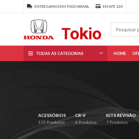
ENTREGAMOS EM TODO BRASIL
EM ATÉ 12X
TODAS AS CATEGORIAS
HOME
OF
ACESSÓRIOS
CR-V
KITS REVISÃO
159 Produtos
6 Produtos
7 Produtos