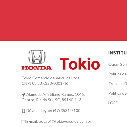
INSTIT
Quem So
Política d
Tokio Comércio de Veículos Ltda.
CNPJ 08.837.323/0001-46
Trocas e 
Política d
Alameda Aristiliano Ramos, 1045,
Centro, Rio do Sul, SC, 89160-113
LGPD
Dúvidas Ligue: (47) 3531-7100
E-mail: pecas4@tokioveiculos.com.br