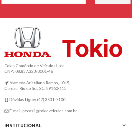
Tokio Comércio de Veículos Ltda.
CNPJ 08.837.323/0001-46
Alameda Aristiliano Ramos, 1045,
Centro, Rio do Sul, SC, 89160-113
Dúvidas Ligue: (47) 3531-7100
E-mail: pecas4@tokioveiculos.com.br
INSTITUCIONAL