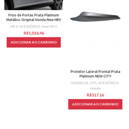
Friso de Portas Prata Platinum
Metálico Original Honda New HRV
HR-V
,
ACESSÓRIOS
,
New HR-V
R$
ADICIONAR AO CARRINHO
Protetor Lateral Frontal Prata
Platinum NEW CITY
MODELOS
,
CITY
,
ACESSÓRIOS
,
Honda
R$
ADICIONAR AO CARRINHO