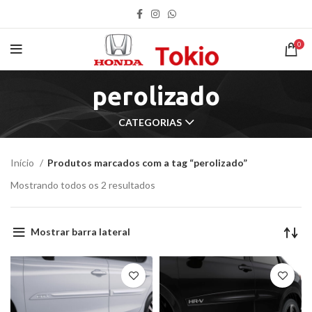
0
perolizado
CATEGORIAS
Início
Produtos marcados com a tag “perolizado”
Mostrando todos os 2 resultados
Mostrar barra lateral