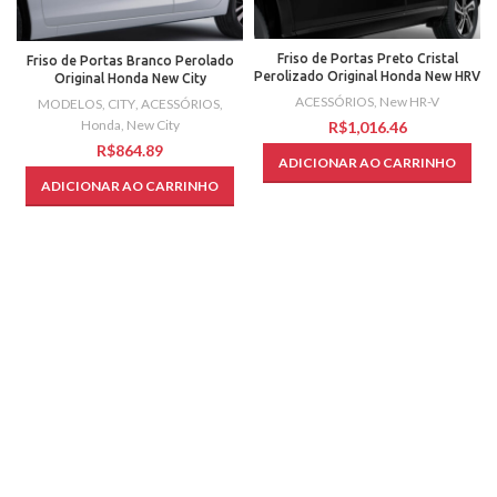
Friso de Portas Preto Cristal
Friso de Portas Branco Perolado
Perolizado Original Honda New HRV
Original Honda New City
ACESSÓRIOS
,
New HR-V
MODELOS
,
CITY
,
ACESSÓRIOS
,
Honda
,
New City
R$
R$
ADICIONAR AO CARRINHO
ADICIONAR AO CARRINHO