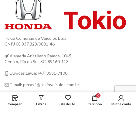
Tokio Comércio de Veículos Ltda.
CNPJ 08.837.323/0001-46
Alameda Aristiliano Ramos, 1045,
Centro, Rio do Sul, SC, 89160-113
Dúvidas Ligue: (47) 3531-7100
E-mail: pecas4@tokioveiculos.com.br
0
INSTITUCIONAL
Comprar
Filtros
Lista de Desejos
Carrinho
Minha conta
DÚVIDAS
REDES SOCIAIS