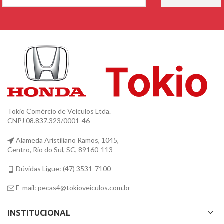
Tokio Comércio de Veículos Ltda.
CNPJ 08.837.323/0001-46
Alameda Aristiliano Ramos, 1045,
Centro, Rio do Sul, SC, 89160-113
Dúvidas Ligue: (47) 3531-7100
E-mail: pecas4@tokioveiculos.com.br
INSTITUCIONAL