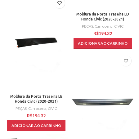
Moldura da Porta Traseira LD
Honda Civic (2020-2021)
PEÇAS
,
Carroceria
,
CIVIC
R$
ADICIONAR AO CARRINHO
Moldura da Porta Traseira LE
Honda Civic (2020-2021)
PEÇAS
,
Carroceria
,
CIVIC
R$
ADICIONAR AO CARRINHO