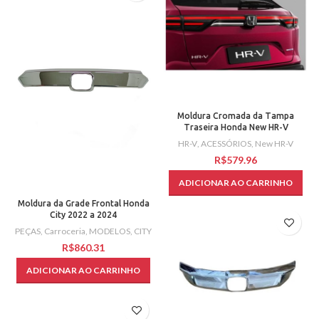
Moldura Cromada da Tampa
Traseira Honda New HR-V
HR-V
,
ACESSÓRIOS
,
New HR-V
R$
ADICIONAR AO CARRINHO
Moldura da Grade Frontal Honda
City 2022 a 2024
PEÇAS
,
Carroceria
,
MODELOS
,
CITY
R$
ADICIONAR AO CARRINHO