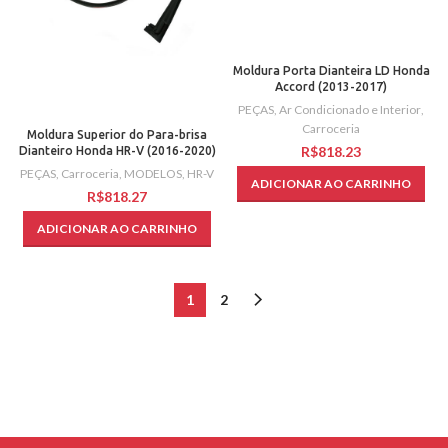
Moldura Porta Dianteira LD Honda
Accord (2013-2017)
PEÇAS
,
Ar Condicionado e Interior
,
Carroceria
Moldura Superior do Para-brisa
R$
Dianteiro Honda HR-V (2016-2020)
PEÇAS
,
Carroceria
,
MODELOS
,
HR-V
ADICIONAR AO CARRINHO
R$
ADICIONAR AO CARRINHO
1
2