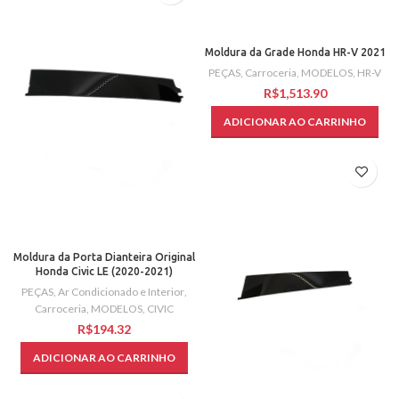
Moldura da Grade Honda HR-V 2021
PEÇAS
,
Carroceria
,
MODELOS
,
HR-V
R$
ADICIONAR AO CARRINHO
Moldura da Porta Dianteira Original
Honda Civic LE (2020-2021)
PEÇAS
,
Ar Condicionado e Interior
,
Carroceria
,
MODELOS
,
CIVIC
R$
ADICIONAR AO CARRINHO