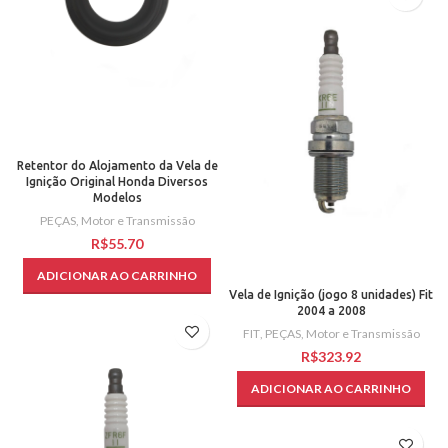
Retentor do Alojamento da Vela de
Ignição Original Honda Diversos
Modelos
PEÇAS
,
Motor e Transmissão
R$
ADICIONAR AO CARRINHO
Vela de Ignição (jogo 8 unidades) Fit
2004 a 2008
FIT
,
PEÇAS
,
Motor e Transmissão
R$
ADICIONAR AO CARRINHO