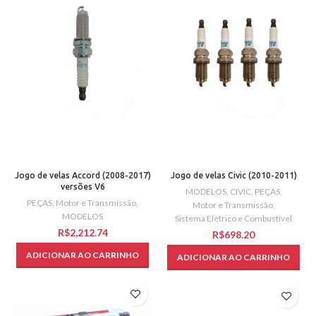
Jogo de velas Accord (2008-2017)
Jogo de velas Civic (2010-2011)
versões V6
MODELOS
,
CIVIC
,
PEÇAS
,
PEÇAS
,
Motor e Transmissão
,
Motor e Transmissão
,
MODELOS
Sistema Elétrico e Combustível
R$
R$
ADICIONAR AO CARRINHO
ADICIONAR AO CARRINHO