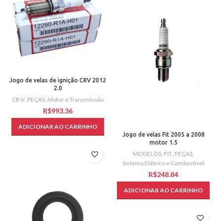
Jogo de velas de ignição CRV 2012
2.0
CR-V
,
PEÇAS
,
Motor e Transmissão
R$
ADICIONAR AO CARRINHO
Jogo de velas Fit 2005 a 2008
motor 1.5
MODELOS
,
FIT
,
PEÇAS
,
Sistema Elétrico e Combustível
R$
ADICIONAR AO CARRINHO