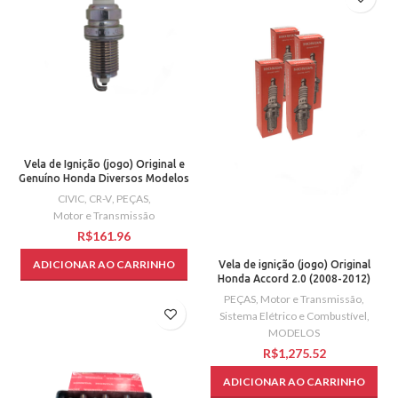
Vela de Ignição (jogo) Original e
Genuíno Honda Diversos Modelos
CIVIC
,
CR-V
,
PEÇAS
,
Motor e Transmissão
R$
ADICIONAR AO CARRINHO
Vela de ignição (jogo) Original
Honda Accord 2.0 (2008-2012)
PEÇAS
,
Motor e Transmissão
,
Sistema Elétrico e Combustível
,
MODELOS
R$
ADICIONAR AO CARRINHO