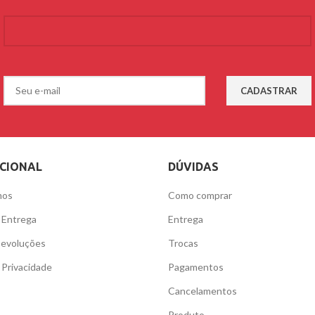
UCIONAL
DÚVIDAS
mos
Como comprar
e Entrega
Entrega
Devoluções
Trocas
e Privacidade
Pagamentos
Cancelamentos
Produto