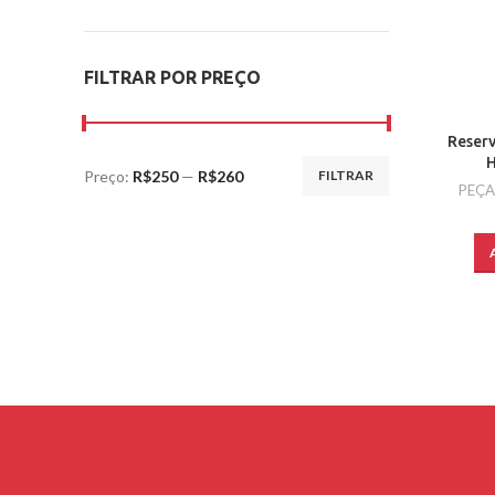
FILTRAR POR PREÇO
Reserv
H
Preço:
R$250
—
R$260
FILTRAR
PEÇA