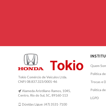
INSTIT
Quem So
Política d
Tokio Comércio de Veículos Ltda.
CNPJ 08.837.323/0001-46
Trocas e 
Política d
Alameda Aristiliano Ramos, 1045,
Centro, Rio do Sul, SC, 89160-113
LGPD
Dúvidas Ligue: (47) 3531-7100