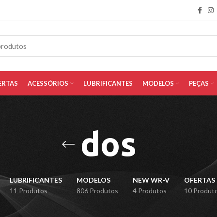
ERTAS
ACESSÓRIOS
LUBRIFICANTES
MODELOS
PEÇAS
dos
LUBRIFICANTES
MODELOS
NEW WR-V
OFERTAS
11 Produtos
806 Produtos
4 Produtos
10 Produt