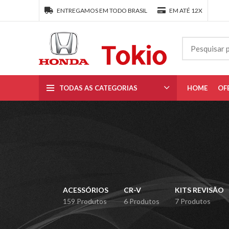
ENTREGAMOS EM TODO BRASIL
EM ATÉ 12X
TODAS AS CATEGORIAS
HOME
OF
ACESSÓRIOS
CR-V
KITS REVISÃO
159 Produtos
6 Produtos
7 Produtos