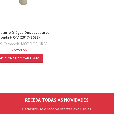
atório D’água Dos Lavadores
onda HR-V (2017-2022)
S
,
Carroceria
,
MODELOS
,
HR-V
R$
ADICIONAR AO CARRINHO
RECEBA TODAS AS NOVIDADES
Cadastre-se e receba ofertas exclusivas.