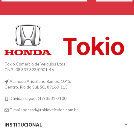
Tokio Comércio de Veículos Ltda.
CNPJ 08.837.323/0001-46
Alameda Aristiliano Ramos, 1045,
Centro, Rio do Sul, SC, 89160-113
Dúvidas Ligue: (47) 3531-7100
E-mail: pecas4@tokioveiculos.com.br
INSTITUCIONAL