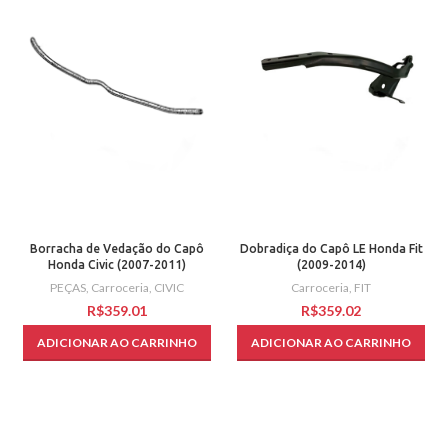
Borracha de Vedação do Capô
Dobradiça do Capô LE Honda Fit
Honda Civic (2007-2011)
(2009-2014)
PEÇAS
,
Carroceria
,
CIVIC
Carroceria
,
FIT
R$
R$
ADICIONAR AO CARRINHO
ADICIONAR AO CARRINHO