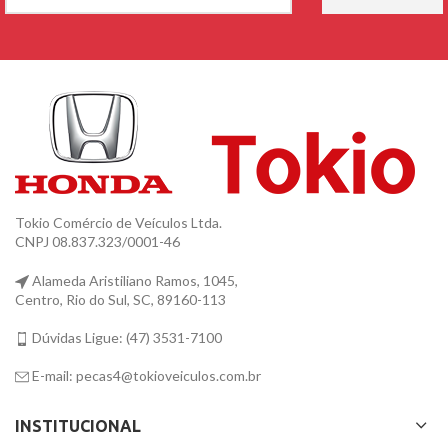
Tokio Comércio de Veículos Ltda.
CNPJ 08.837.323/0001-46
Alameda Aristiliano Ramos, 1045,
Centro, Rio do Sul, SC, 89160-113
Dúvidas Ligue: (47) 3531-7100
E-mail: pecas4@tokioveiculos.com.br
INSTITUCIONAL