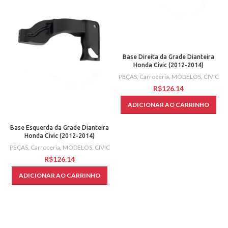
Base Direita da Grade Dianteira
Honda Civic (2012-2014)
PEÇAS
,
Carroceria
,
MODELOS
,
CIVIC
R$
ADICIONAR AO CARRINHO
Base Esquerda da Grade Dianteira
Honda Civic (2012-2014)
PEÇAS
,
Carroceria
,
MODELOS
,
CIVIC
R$
ADICIONAR AO CARRINHO