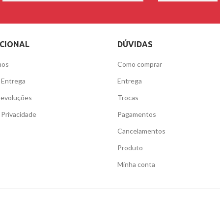
UCIONAL
DÚVIDAS
mos
Como comprar
e Entrega
Entrega
Devoluções
Trocas
e Privacidade
Pagamentos
Cancelamentos
Produto
Minha conta