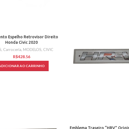
nto Espelho Retrovisor Direito
Honda Civic 2020
S
,
Carroceria
,
MODELOS
,
CIVIC
R$
ADICIONAR AO CARRINHO
Emblema Traseiro “HRV” Origi