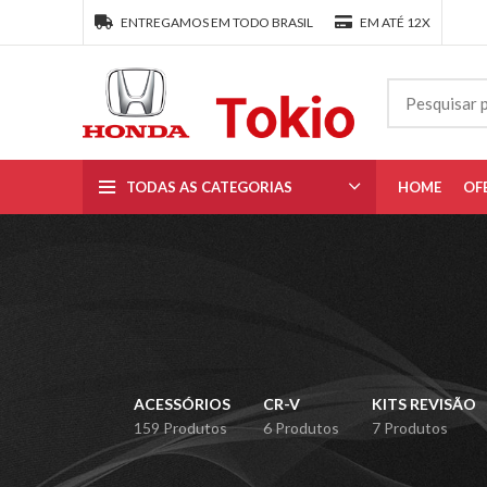
ENTREGAMOS EM TODO BRASIL
EM ATÉ 12X
TODAS AS CATEGORIAS
HOME
OF
ACESSÓRIOS
CR-V
KITS REVISÃO
159 Produtos
6 Produtos
7 Produtos