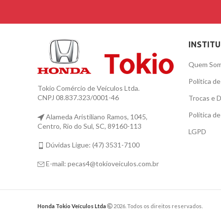
INSTIT
Quem So
Política d
Tokio Comércio de Veículos Ltda.
CNPJ 08.837.323/0001-46
Trocas e 
Política d
Alameda Aristiliano Ramos, 1045,
Centro, Rio do Sul, SC, 89160-113
LGPD
Dúvidas Ligue: (47) 3531-7100
E-mail: pecas4@tokioveiculos.com.br
Honda Tokio Veículos Ltda
2026. Todos os direitos reservados.