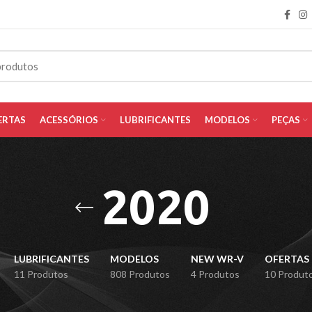
ERTAS
ACESSÓRIOS
LUBRIFICANTES
MODELOS
PEÇAS
2020
LUBRIFICANTES
MODELOS
NEW WR-V
OFERTAS
11 Produtos
808 Produtos
4 Produtos
10 Produt