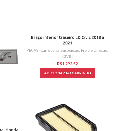
Braço inferior traseiro LD Civic 2018 a
2021
PEÇAS
,
Carroceria, Suspensão, Freio e Direção
,
CIVIC
R$
ADICIONAR AO CARRINHO
nal Honda