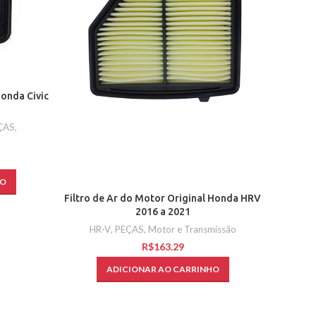
Honda Civic
ÇAS
,
HO
Filtro de Ar do Motor Original Honda HRV
2016 a 2021
HR-V
,
PEÇAS
,
Motor e Transmissão
R$
ADICIONAR AO CARRINHO