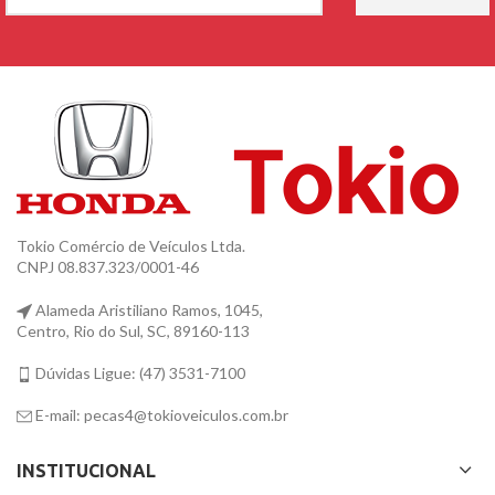
Tokio Comércio de Veículos Ltda.
CNPJ 08.837.323/0001-46
Alameda Aristiliano Ramos, 1045,
Centro, Rio do Sul, SC, 89160-113
Dúvidas Ligue: (47) 3531-7100
E-mail: pecas4@tokioveiculos.com.br
INSTITUCIONAL