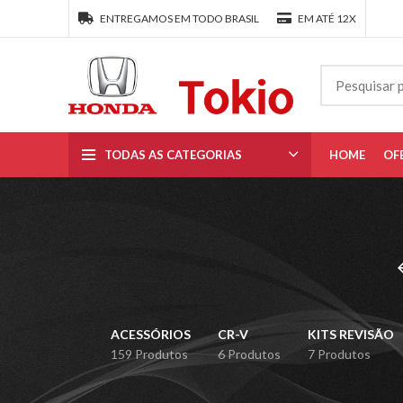
ENTREGAMOS EM TODO BRASIL
EM ATÉ 12X
TODAS AS CATEGORIAS
HOME
OF
ACESSÓRIOS
CR-V
KITS REVISÃO
159 Produtos
6 Produtos
7 Produtos