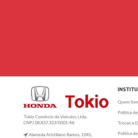
INSTIT
Quem So
Política d
Tokio Comércio de Veículos Ltda.
CNPJ 08.837.323/0001-46
Trocas e 
Política d
Alameda Aristiliano Ramos, 1045,