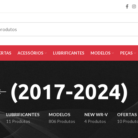
ERTAS
ACESSÓRIOS
LUBRIFICANTES
MODELOS
PEÇAS
(2017-2024)
LUBRIFICANTES
MODELOS
NEW WR-V
OFERTAS
11 Produtos
806 Produtos
4 Produtos
10 Produt