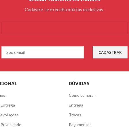
Cadastre-se e receba ofertas exclusivas.
UCIONAL
DÚVIDAS
mos
Como comprar
e Entrega
Entrega
Devoluções
Trocas
e Privacidade
Pagamentos