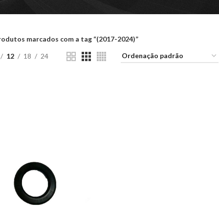
rodutos marcados com a tag “(2017-2024)”
12
18
24